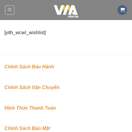
Bỏ
qua
nội
dung
[yith_wcwl_wishlist]
Chính Sách Bảo Hành
Chính Sách Vận Chuyển
Hình Thức Thanh Toán
Chính Sách Bảo Mật