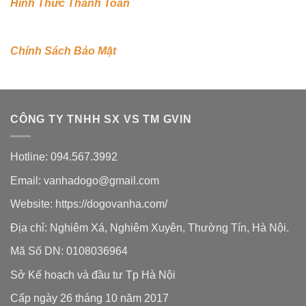
Hình Thức Thanh Toán
Chính Sách Bảo Mật
CÔNG TY TNHH SX VS TM GVIN
Hotline: 094.567.3992
Email: vanhadogo@gmail.com
Website:
https://dogovanha.com/
Địa chỉ: Nghiêm Xá, Nghiêm Xuyên, Thường Tín, Hà Nội.
Mã Số DN: 0108036964
Sở Kế hoạch và đầu tư Tp Hà Nội
Cấp ngày 26 tháng 10 năm 2017