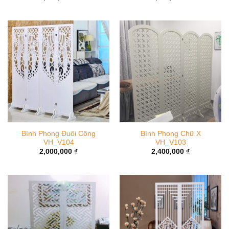
Bình Phong Đuôi Công
Bình Phong Chữ X
VH_V104
VH_V103
2,000,000
₫
2,400,000
₫