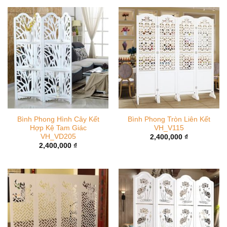
Bình Phong Hình Cây Kết
Bình Phong Tròn Liên Kết
Hợp Kệ Tam Giác
VH_V115
VH_VD205
2,400,000
₫
2,400,000
₫