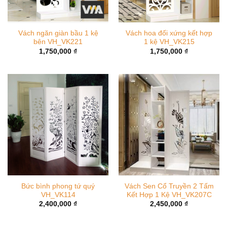
Vách ngăn giàn bầu 1 kệ
Vách hoa đối xứng kết hợp
bên VH_VK221
1 kệ VH_VK215
1,750,000
₫
1,750,000
₫
Bức bình phong tứ quý
Vách Sen Cổ Truyền 2 Tấm
VH_VK114
Kết Hợp 1 Kệ VH_VK207C
2,400,000
₫
2,450,000
₫