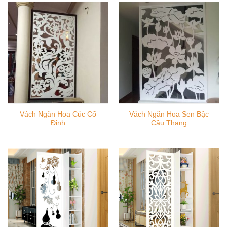
Vách Ngăn Hoa Cúc Cố
Vách Ngăn Hoa Sen Bậc
Định
Cầu Thang