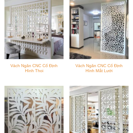
Vách Ngăn CNC Cố Định
Vách Ngăn CNC Cố Định
Hình Thoi
Hình Mắt Lưới