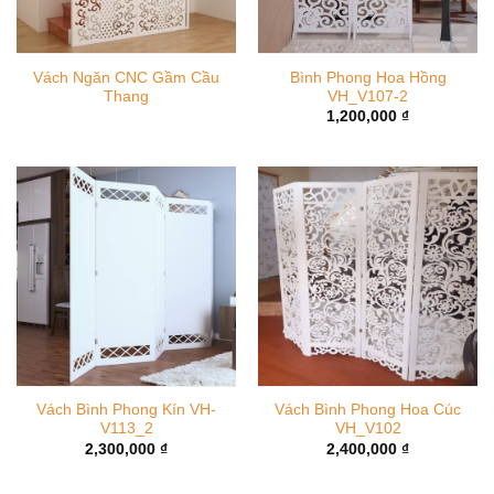
Vách Ngăn CNC Gầm Cầu
Bình Phong Hoa Hồng
Thang
VH_V107-2
1,200,000
₫
Vách Bình Phong Kín VH-
Vách Bình Phong Hoa Cúc
V113_2
VH_V102
2,300,000
₫
2,400,000
₫