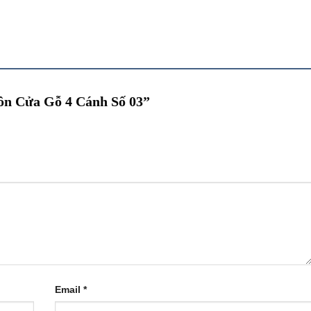
uôn Cửa Gỗ 4 Cánh Số 03”
Email
*