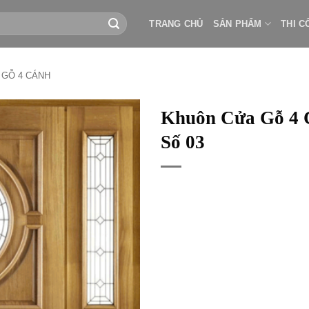
TRANG CHỦ
SẢN PHẨM
THI C
 GỖ 4 CÁNH
Khuôn Cửa Gỗ 4 
Số 03