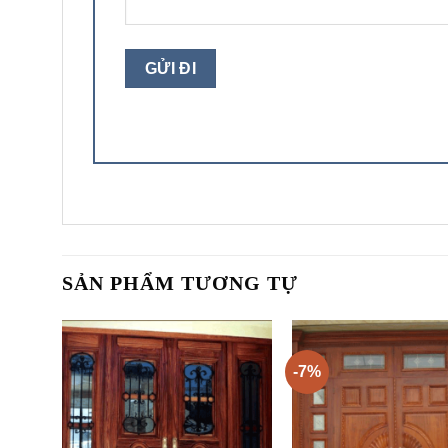
SẢN PHẨM TƯƠNG TỰ
-7%