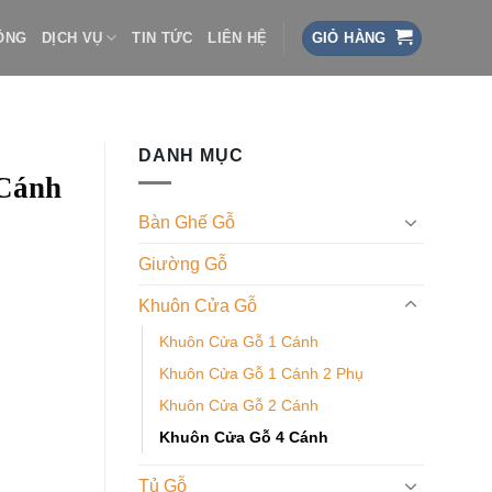
ÔNG
DỊCH VỤ
TIN TỨC
LIÊN HỆ
GIỎ HÀNG
DANH MỤC
Cánh
Bàn Ghế Gỗ
Giường Gỗ
Khuôn Cửa Gỗ
Khuôn Cửa Gỗ 1 Cánh
Khuôn Cửa Gỗ 1 Cánh 2 Phụ
Khuôn Cửa Gỗ 2 Cánh
Khuôn Cửa Gỗ 4 Cánh
Tủ Gỗ