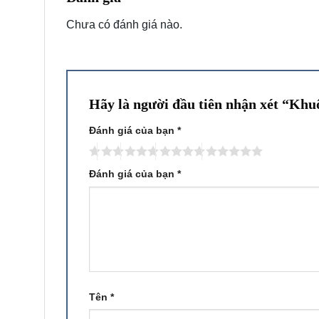
Chưa có đánh giá nào.
Hãy là người đầu tiên nhận xét “Kh
Đánh giá của bạn
*
Đánh giá của bạn
*
Tên
*