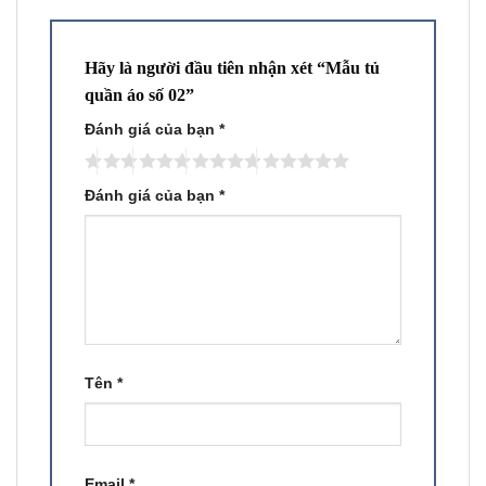
Hãy là người đầu tiên nhận xét “Mẫu tủ
quần áo số 02”
Đánh giá của bạn
*
Đánh giá của bạn
*
Tên
*
Email
*