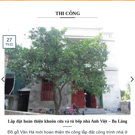
huu
THI CÔNG
27
Th11
Lắp đặt hoàn thiện khuôn cửa và tủ bếp nhà Anh Việt – Ba Lăng
Đồ gỗ Văn Hà mới hoàn thiện thi công lắp đặt công trình nhà ở