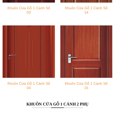
Khuôn Cửa Gỗ 1 Cánh Số
Khuôn Cửa Gỗ 1 Cánh Số
03
14
Khuôn Cửa Gỗ 1 Cánh Số
Khuôn Cửa Gỗ 1 Cánh Số
04
15
KHUÔN CỬA GỖ 1 CÁNH 2 PHỤ