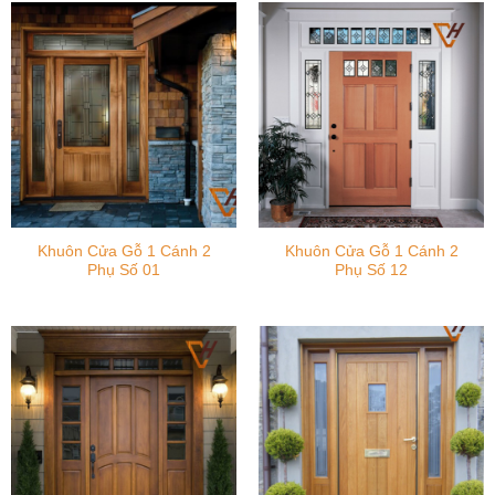
Khuôn Cửa Gỗ 1 Cánh 2
Khuôn Cửa Gỗ 1 Cánh 2
Phụ Số 01
Phụ Số 12