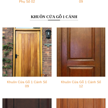
Phụ Số 02
09
KHUÔN CỬA GỖ 1 CÁNH
Khuôn Cửa Gỗ 1 Cánh Số
Khuôn Cửa Gỗ 1 Cánh Số
09
12