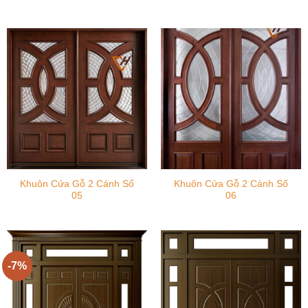
Khuôn Cửa Gỗ 2 Cánh Số
Khuôn Cửa Gỗ 2 Cánh Số
05
06
-7%