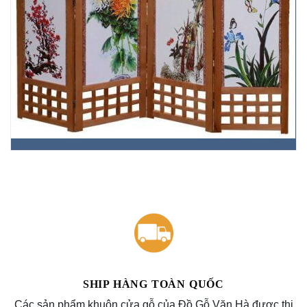
SHIP HÀNG TOÀN QUỐC
Các sản phẩm khuôn cửa gỗ của Đồ Gỗ Văn Hà được thi