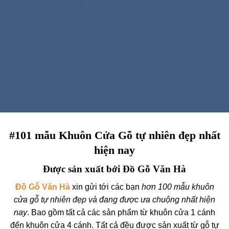
CHẤT LƯỢNG
SANG TRỌNG
#101 mẫu Khuôn Cửa Gỗ tự nhiên đẹp nhất
hiện nay
Được sản xuất bởi Đồ Gỗ Văn Hà
Đồ Gỗ Văn Hà
xin gửi tới các bạn
hơn 100 mẫu khuôn
cửa gỗ tự nhiên đẹp và đang được ưa chuộng nhất hiện
nay
. Bao gồm tất cả các sản phẩm từ khuôn cửa 1 cánh
đến khuôn cửa 4 cánh. Tất cả đều được sản xuất từ gỗ tự