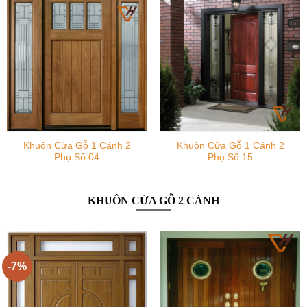
Khuôn Cửa Gỗ 1 Cánh 2
Khuôn Cửa Gỗ 1 Cánh 2
Phụ Số 04
Phụ Số 15
KHUÔN CỬA GỖ 2 CÁNH
-7%