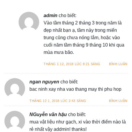
admin
cho biết:
Vào tầm tháng 2 tháng 3 trong năm là
đẹp nhất bạn ạ, tầm này trong miến
trung cũng chưa nóng lắm, hoặc vào
cuối năm tầm tháng 9 tháng 10 khi qua
mùa mưa bão.
THÁNG 1 12, 2018 LÚC 8:21 SÁNG
BÌNH LUẬN
ngan nguyen
cho biết:
bac ninh xay nha vao thang may thi phu hop
THÁNG 12 1, 2018 LÚC 2:43 SÁNG
BÌNH LUẬN
NGuyễn văn hậu
cho biết:
mua vật liệu như gạch, xi vào thời điểm nào là
rẻ nhất vậy addmin! thanks!