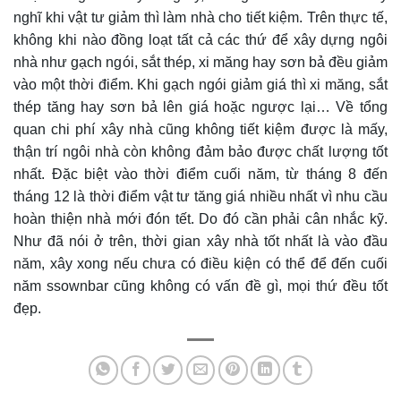
nghĩ khi vật tư giảm thì làm nhà cho tiết kiệm. Trên thực tế,
không khi nào đồng loạt tất cả các thứ để xây dựng ngôi
nhà như gạch ngói, sắt thép, xi măng hay sơn bả đều giảm
vào một thời điểm. Khi gạch ngói giảm giá thì xi măng, sắt
thép tăng hay sơn bả lên giá hoặc ngược lại… Về tổng
quan chi phí xây nhà cũng không tiết kiệm được là mấy,
thận trí ngôi nhà còn không đảm bảo được chất lượng tốt
nhất. Đặc biệt vào thời điểm cuối năm, từ tháng 8 đến
tháng 12 là thời điểm vật tư tăng giá nhiều nhất vì nhu cầu
hoàn thiện nhà mới đón tết. Do đó cần phải cân nhắc kỹ.
Như đã nói ở trên, thời gian xây nhà tốt nhất là vào đầu
năm, xây xong nếu chưa có điều kiện có thể để đến cuối
năm ssownbar cũng không có vấn đề gì, mọi thứ đều tốt
đẹp.