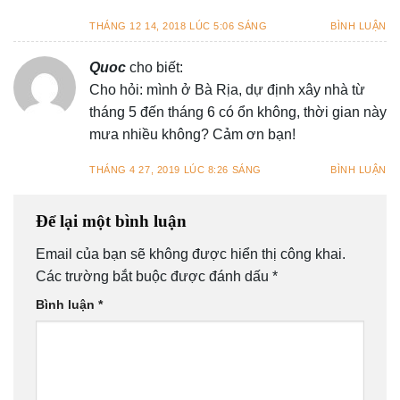
THÁNG 12 14, 2018 LÚC 5:06 SÁNG
BÌNH LUẬN
Quoc
cho biết:
Cho hỏi: mình ở Bà Rịa, dự định xây nhà từ
tháng 5 đến tháng 6 có ổn không, thời gian này
mưa nhiều không? Cảm ơn bạn!
THÁNG 4 27, 2019 LÚC 8:26 SÁNG
BÌNH LUẬN
Để lại một bình luận
Email của bạn sẽ không được hiển thị công khai.
Các trường bắt buộc được đánh dấu
*
Bình luận
*