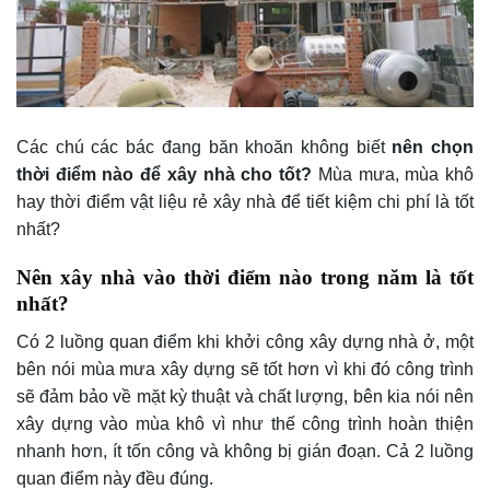
Các chú các bác đang băn khoăn không biết
nên chọn
thời điểm nào để xây nhà cho tốt?
Mùa mưa, mùa khô
hay thời điểm vật liệu rẻ xây nhà để tiết kiệm chi phí là tốt
nhất?
Nên xây nhà vào thời điểm nào trong năm là tốt
nhất?
Có 2 luồng quan điểm khi khởi công xây dựng nhà ở, một
bên nói mùa mưa xây dựng sẽ tốt hơn vì khi đó công trình
sẽ đảm bảo về mặt kỳ thuật và chất lượng, bên kia nói nên
xây dựng vào mùa khô vì như thế công trình hoàn thiện
nhanh hơn, ít tốn công và không bị gián đoạn. Cả 2 luồng
quan điểm này đều đúng.