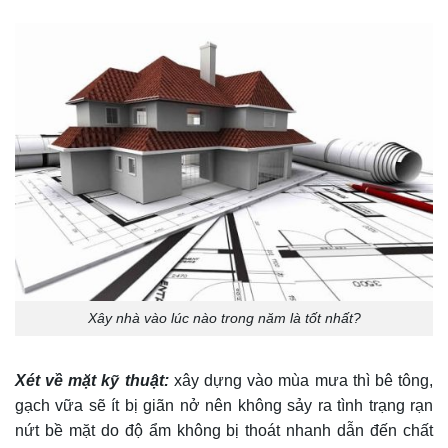
Xây nhà vào lúc nào trong năm là tốt nhất?
Xét về mặt kỹ thuật:
xây dựng vào mùa mưa thì bê tông,
gạch vữa sẽ ít bị giãn nở nên không sảy ra tình trạng rạn
nứt bề mặt do độ ẩm không bị thoát nhanh dẫn đến chất