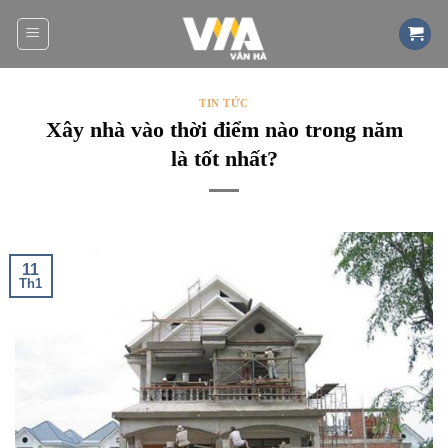
Bỏ
qua
nội
dung
TIN TỨC
Xây nhà vào thời điểm nào trong năm
là tốt nhất?
11
Th1