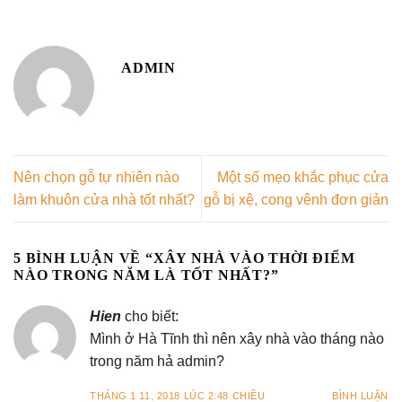
ADMIN
Nên chọn gỗ tự nhiên nào
Một số mẹo khắc phục cửa
làm khuôn cửa nhà tốt nhất?
gỗ bị xệ, cong vênh đơn giản
5 BÌNH LUẬN VỀ “
XÂY NHÀ VÀO THỜI ĐIỂM
NÀO TRONG NĂM LÀ TỐT NHẤT?
”
Hien
cho biết:
Mình ở Hà Tĩnh thì nên xây nhà vào tháng nào
trong năm hả admin?
THÁNG 1 11, 2018 LÚC 2:48 CHIỀU
BÌNH LUẬN