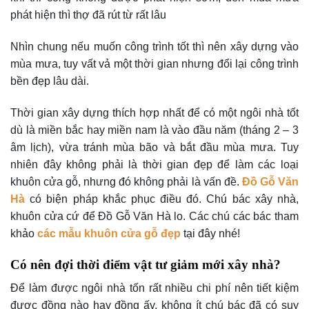
phát hiện thì thợ đã rút từ rất lâu
Nhìn chung nếu muốn công trình tốt thì nên xây dựng vào
mùa mưa, tuy vất vả một thời gian nhưng đổi lại công trình
bền đẹp lâu dài.
Thời gian xây dựng thích hợp nhất để có một ngôi nhà tốt
dù là miền bắc hay miền nam là vào đầu năm (tháng 2 – 3
âm lịch), vừa tránh mùa bão và bắt đầu mùa mưa. Tuy
nhiên đây không phải là thời gian đẹp để làm các loại
khuôn cửa gỗ, nhưng đó không phải là vấn đề.
Đồ Gỗ Văn
Hà
có biện pháp khắc phục điều đó. Chú bác xây nhà,
khuôn cửa cứ để Đồ Gỗ Văn Hà lo. Các chú các bác tham
khảo
các mẫu khuôn cửa gỗ đẹp
tại đây nhé!
Có nên đợi thời điểm vật tư giảm mới xây nhà?
Để làm được ngôi nhà tốn rất nhiều chi phí nên tiết kiệm
được đồng nào hay đồng ấy, không ít chú bác đã có suy