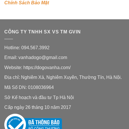
Chính Sách Bảo Mật
CÔNG TY TNHH SX VS TM GVIN
Hotline: 094.567.3992
Email: vanhadogo@gmail.com
Website:
https://dogovanha.com/
Địa chỉ: Nghiêm Xá, Nghiêm Xuyên, Thường Tín, Hà Nội.
Mã Số DN: 0108036964
Sở Kế hoạch và đầu tư Tp Hà Nội
Cấp ngày 26 tháng 10 năm 2017