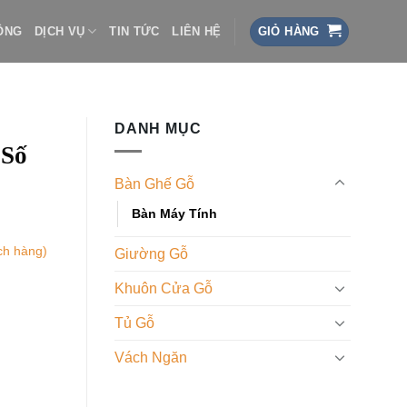
ÔNG
DỊCH VỤ
TIN TỨC
LIÊN HỆ
GIỎ HÀNG
DANH MỤC
 Số
Bàn Ghế Gỗ
Bàn Máy Tính
ch hàng)
Giường Gỗ
Khuôn Cửa Gỗ
Tủ Gỗ
Vách Ngăn