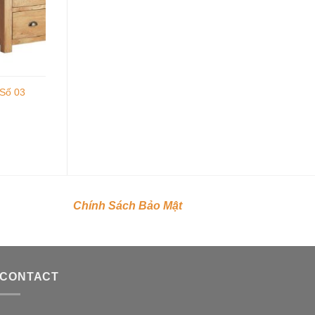
Số 03
Chính Sách Bảo Mật
CONTACT