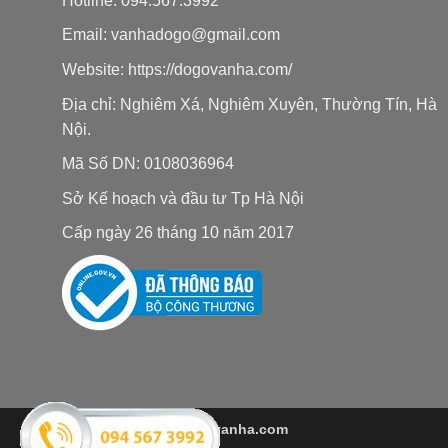
Hotline: 094.567.3992
Email: vanhadogo@gmail.com
Website:
https://dogovanha.com/
Địa chỉ: Nghiêm Xá, Nghiêm Xuyên, Thường Tín, Hà
Nội.
Mã Số DN: 0108036964
Sở Kế hoạch và đầu tư Tp Hà Nội
Cấp ngày 26 tháng 10 năm 2017
Copyright 2026 ©
dogovanha.com